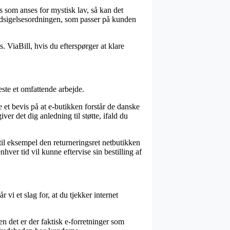
 som anses for mystisk lav, så kan det
ndsigelsesordningen, som passer på kunden
. ViaBill, hvis du efterspørger at klare
ste et omfattende arbejde.
et bevis på at e-butikken forstår de danske
er det dig anledning til støtte, ifald du
til eksempel den returneringsret netbutikken
hver tid vil kunne eftervise sin bestilling af
vi et slag for, at du tjekker internet
en det er der faktisk e-forretninger som