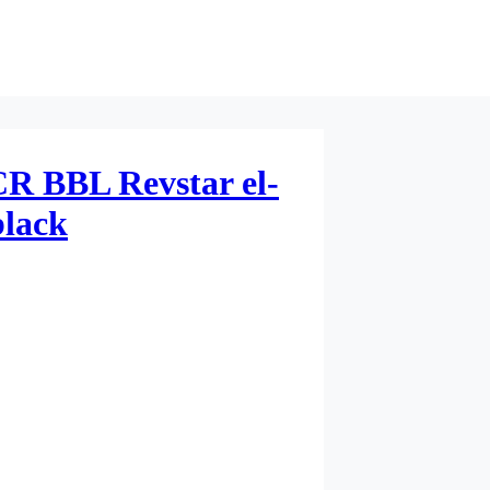
 BBL Revstar el-
black