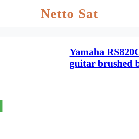
Netto Sat
Yamaha RS820CR
guitar brushed 