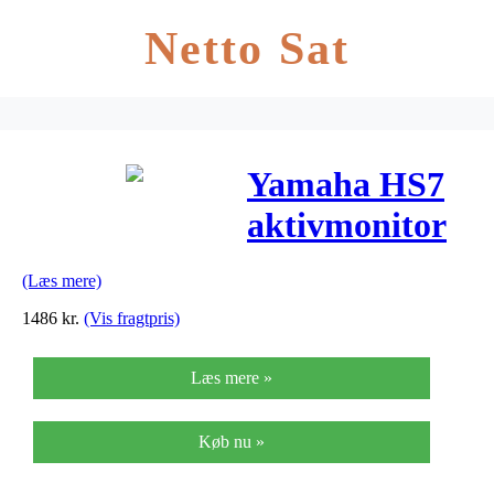
Netto Sat
Yamaha HS7
aktivmonitor
sort
(Læs mere)
1486
kr.
(Vis fragtpris)
Læs mere »
Køb nu »