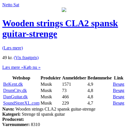
Netto Sat
Wooden strings CLA2 spansk
guitar-strenge
(Læs mere)
49
kr.
(Vis fragtpris)
Læs mere »
Køb nu »
Webshop
Produkter
Anmeldelser
Bedømmelse
Link
BeKent.dk
Musik
1571
4,9
Besøg
DrumCity.dk
Musik
73
4,8
Besøg
DanGuitar.dk
Musik
466
4,8
Besøg
SoundStoreXL.com
Musik
229
4,7
Besøg
Navn:
Wooden strings CLA2 spansk guitar-strenge
Kategori:
Strenge til spansk guitar
Producent:
Varenummer:
8310