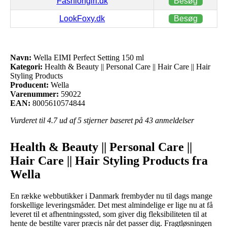
Fashiongirl.dk
Besøg
LookFoxy.dk
Besøg
Navn:
Wella EIMI Perfect Setting 150 ml
Kategori:
Health & Beauty || Personal Care || Hair Care || Hair
Styling Products
Producent:
Wella
Varenummer:
59022
EAN:
8005610574844
Vurderet til
4.7
ud af 5 stjerner baseret på
43
anmeldelser
Health & Beauty || Personal Care ||
Hair Care || Hair Styling Products fra
Wella
En række webbutikker i Danmark frembyder nu til dags mange
forskellige leveringsmåder. Det mest almindelige er lige nu at få
leveret til et afhentningssted, som giver dig fleksibiliteten til at
hente de bestilte varer præcis når det passer dig. Fragtløsningen