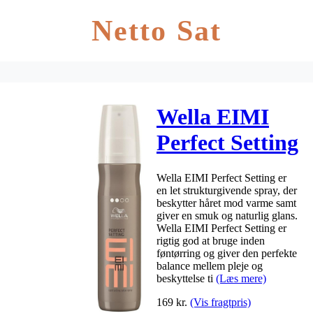
Netto Sat
Wella EIMI
Perfect Setting
150 ml
Wella EIMI Perfect Setting er
en let strukturgivende spray, der
beskytter håret mod varme samt
giver en smuk og naturlig glans.
Wella EIMI Perfect Setting er
rigtig god at bruge inden
føntørring og giver den perfekte
balance mellem pleje og
beskyttelse ti
(Læs mere)
169
kr.
(Vis fragtpris)