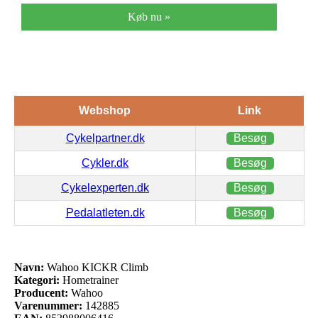
Køb nu »
Webshop
Link
Cykelpartner.dk
Besøg
Cykler.dk
Besøg
Cykelexperten.dk
Besøg
Pedalatleten.dk
Besøg
Navn:
Wahoo KICKR Climb
Kategori:
Hometrainer
Producent:
Wahoo
Varenummer:
142885