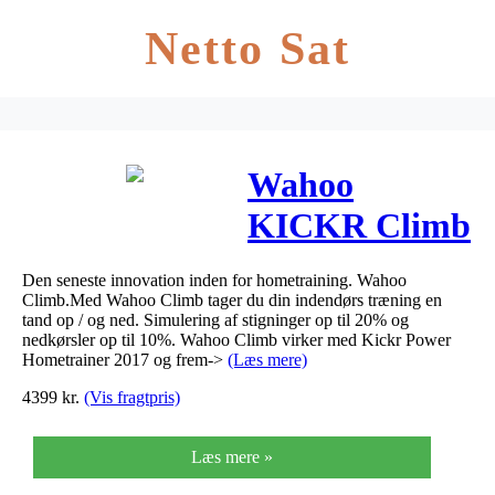
Netto Sat
Wahoo
KICKR Climb
Den seneste innovation inden for hometraining. Wahoo
Climb.Med Wahoo Climb tager du din indendørs træning en
tand op / og ned. Simulering af stigninger op til 20% og
nedkørsler op til 10%. Wahoo Climb virker med Kickr Power
Hometrainer 2017 og frem->
(Læs mere)
4399
kr.
(Vis fragtpris)
Læs mere »