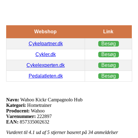
Webshop
Link
Cykelpartner.dk
Besøg
Cykler.dk
Besøg
Cykelexperten.dk
Besøg
Pedalatleten.dk
Besøg
Navn:
Wahoo Kickr Campagnolo Hub
Kategori:
Hometrainer
Producent:
Wahoo
Varenummer:
222897
EAN:
857335002632
Vurderet til
4.1
ud af 5 stjerner baseret på
34
anmeldelser