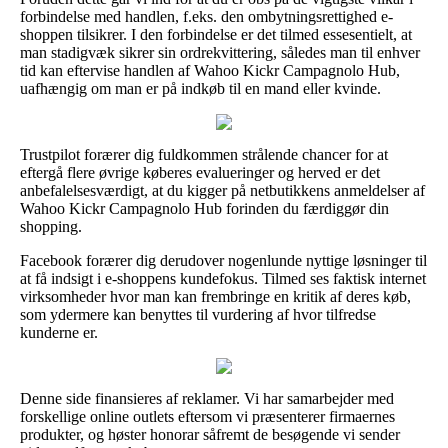
forbindelse med handlen, f.eks. den ombytningsrettighed e-
shoppen tilsikrer. I den forbindelse er det tilmed essesentielt, at
man stadigvæk sikrer sin ordrekvittering, således man til enhver
tid kan eftervise handlen af Wahoo Kickr Campagnolo Hub,
uafhængig om man er på indkøb til en mand eller kvinde.
Trustpilot forærer dig fuldkommen strålende chancer for at
eftergå flere øvrige køberes evalueringer og herved er det
anbefalelsesværdigt, at du kigger på netbutikkens anmeldelser af
Wahoo Kickr Campagnolo Hub forinden du færdiggør din
shopping.
Facebook forærer dig derudover nogenlunde nyttige løsninger til
at få indsigt i e-shoppens kundefokus. Tilmed ses faktisk internet
virksomheder hvor man kan frembringe en kritik af deres køb,
som ydermere kan benyttes til vurdering af hvor tilfredse
kunderne er.
Denne side finansieres af reklamer. Vi har samarbejder med
forskellige online outlets eftersom vi præsenterer firmaernes
produkter, og høster honorar såfremt de besøgende vi sender