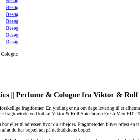
Besøg
Besøg
Besøg
Besøg
Besøg
Besøg
Besøg
& Cologne
tics || Perfume & Cologne fra Viktor & Rolf
orskellige fragtformer. En yndling er nu om dage levering til et afhentn
vidste fragtmetode ved køb af Viktor & Rolf Spicebomb Fresh Men EDT 
 bor eller til adressen hvor du arbejder. Fragtmetoden bliver oftest en ta
 af at du har bopæl tæt på netbutikkens bopæl.