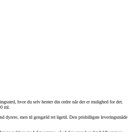
ingssted, hvor du selv henter din ordre når der er mulighed for det.
90 ml.
nd dyrere, men til gengæld ret ligetil. Den prisbilligste leveringsmåde