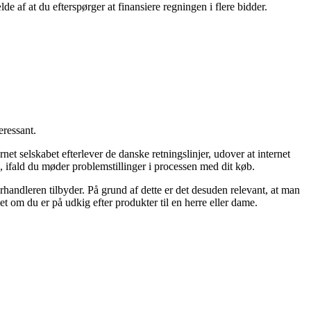
e af at du efterspørger at finansiere regningen i flere bidder.
eressant.
t selskabet efterlever de danske retningslinjer, udover at internet
 ifald du møder problemstillinger i processen med dit køb.
rhandleren tilbyder. På grund af dette er det desuden relevant, at man
om du er på udkig efter produkter til en herre eller dame.