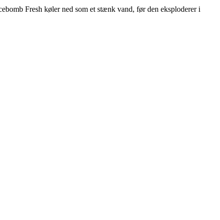
cebomb Fresh køler ned som et stænk vand, før den eksploderer i