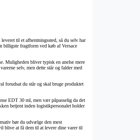
 leveret til et afhentningssted, så du selv har
n billigste fragtform ved køb af Versace
sse. Muligheden bliver typisk en anelse mere
 varerne selv, men dette står og falder med
al forudsat du står og skal bruge produktet
sense EDT 30 ml, men vær påpasselig da det
kken betjent inden logistikpersonalet holder
lternativ bør du udvælge den mest
 blive at få dem til at levere dine varer til