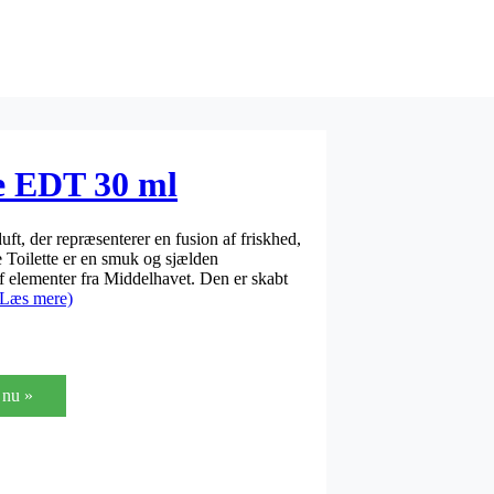
e EDT 30 ml
t, der repræsenterer en fusion af friskhed,
 Toilette er en smuk og sjælden
 elementer fra Middelhavet. Den er skabt
(Læs mere)
nu »