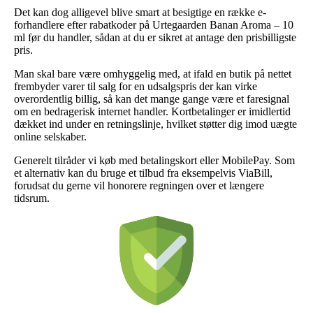
Det kan dog alligevel blive smart at besigtige en række e-
forhandlere efter rabatkoder på Urtegaarden Banan Aroma – 10
ml før du handler, sådan at du er sikret at antage den prisbilligste
pris.
Man skal bare være omhyggelig med, at ifald en butik på nettet
frembyder varer til salg for en udsalgspris der kan virke
overordentlig billig, så kan det mange gange være et faresignal
om en bedragerisk internet handler. Kortbetalinger er imidlertid
dækket ind under en retningslinje, hvilket støtter dig imod uægte
online selskaber.
Generelt tilråder vi køb med betalingskort eller MobilePay. Som
et alternativ kan du bruge et tilbud fra eksempelvis ViaBill,
forudsat du gerne vil honorere regningen over et længere
tidsrum.