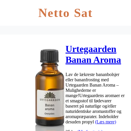
Netto Sat
Urtegaarden
Banan Aroma
– 10 ml
Lav de lækreste bananbolsjer
eller bananfrosting med
Urtegaarden Banan Aroma –
Mulighederne er
mange!Urtegaardens aromaer er
et smagsstof til fødevarer
baseret på naturlige og/eller
naturidentiske aromastoffer og
aromapræparater. Indeholder
desuden propyl
(Læs mere)