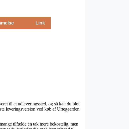
melse
Link
ret til et udleveringssted, og så kan du blot
ste leveringsversion ved køb af Urtegaarden
i mange tilfælde en tak mere bekostelig, men