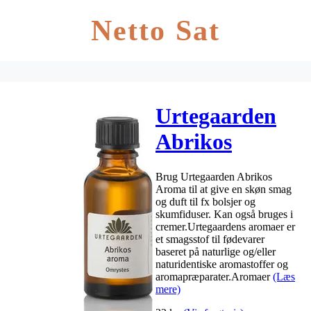
Netto Sat
Urtegaarden
Abrikos
Aroma – 10 ml
Brug Urtegaarden Abrikos
Aroma til at give en skøn smag
og duft til fx bolsjer og
skumfiduser. Kan også bruges i
cremer.Urtegaardens aromaer er
et smagsstof til fødevarer
baseret på naturlige og/eller
naturidentiske aromastoffer og
aromapræparater.Aromaer
(Læs
mere)