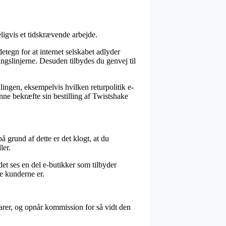
ligvis et tidskrævende arbejde.
etegn for at internet selskabet adlyder
gslinjerne. Desuden tilbydes du genvej til
lingen, eksempelvis hvilken returpolitik e-
kunne bekræfte sin bestilling af Twistshake
 grund af dette er det klogt, at du
ler.
et ses en del e-butikker som tilbyder
de kunderne er.
arer, og opnår kommission for så vidt den