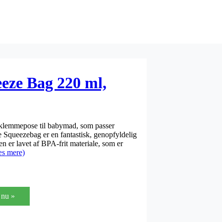
eze Bag 220 ml,
 klemmepose til babymad, som passer
e Squeezebag er en fantastisk, genopfyldelig
 er lavet af BPA-frit materiale, som er
s mere)
nu »