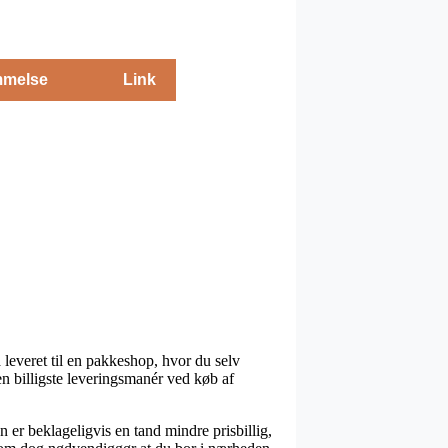
melse
Link
 leveret til en pakkeshop, hvor du selv
en billigste leveringsmanér ved køb af
 er beklageligvis en tand mindre prisbillig,