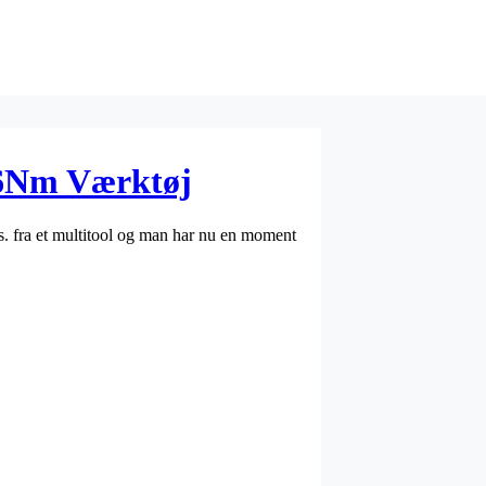
 6Nm Værktøj
. fra et multitool og man har nu en moment