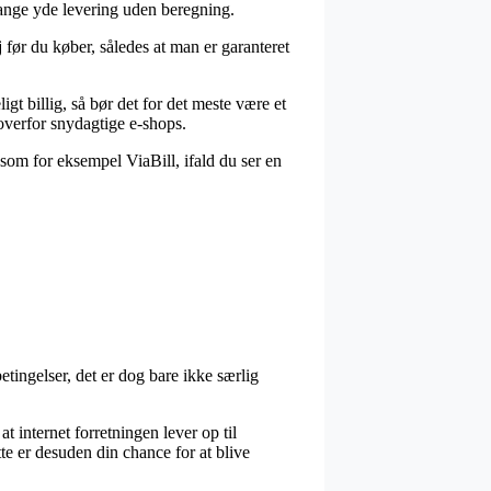
 gange yde levering uden beregning.
 før du køber, således at man er garanteret
gt billig, så bør det for det meste være et
overfor snydagtige e-shops.
 som for eksempel ViaBill, ifald du ser en
tingelser, det er dog bare ikke særlig
 internet forretningen lever op til
te er desuden din chance for at blive