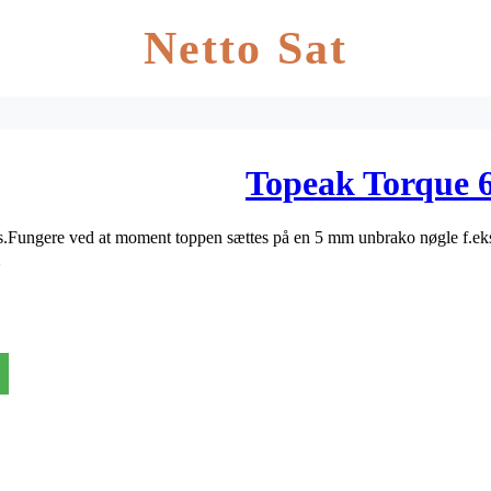
Netto Sat
Topeak Torque
ts.Fungere ved at moment toppen sættes på en 5 mm unbrako nøgle f.eks