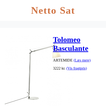
Netto Sat
Tolomeo
Basculante
Lettura, flere
ARTEMIDE
(Læs mere)
varianter
3222
kr.
(Vis fragtpris)