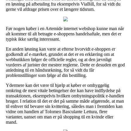
en løsning på afbetaling fra eksempelvis ViaBill, for så vidt du
gerne vil afdrage prisen over et længere tidsrum.
Før nogen køber i en Artemide internet webshop kunne man når
alt kommer til alt betragte e-shoppens handelsaftale, men det er
typisk ikke særlig interessant.
En anden løsning kan være at efterse hvorvidt e-shoppen er
godkendt af e-mærket, grundet at det er en erklæring om at
webbutikken følger de officielle regler, og at den jævnligt
vurderes af jurister der mestrer reglerne. Dette er desuden en god
anledning til en håndsrækning, for så vidt du får
problemstillinger som følge af din bestilling.
Ydermere kan det være til hjælp at køber er omhyggelig
omkring de mest vitale betingelser der kan have indflydelse på
transaktionen, eksempelvis hvilken ombytningspolitik e-handlen
bruger. I relation til det er det på samme måde afgørende, at man
til enhver tid bevarer sin kvittering, således man i fremtiden kan
vidne om handlen af Tolomeo Basculante Lettura, flere
varianter, uanset om man er på shopping til en kvinde eller
mand.