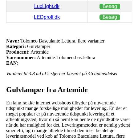
LuxLight.dk
Besøg
LEDproff.dk
Besøg
Navn:
Tolomeo Basculante Lettura, flere varianter
Kategori:
Gulvlamper
Producent:
Artemide
Varenummer:
Artemide-Tolomeo-bas-lettura
EAN:
Vurderet til
3.8
ud af 5 stjerner baseret på
46
anmeldelser
Gulvlamper fra Artemide
En lang række internet webshops tilbyder på nuværende
tidspunkt mange forskellige muligheder for levering. En der er
meget populær er på nuværende tidspunkt levering til et
afhentningssted, hvor du så nemt kan hente de nyindkøbte varer
når du har mulighed for det. Leveringsmetoden er nemlig yderst
smertefri, og i mange tilfælde tilmed den mest betalelige
leveringsmodel ved køb af Tolomeo Basculante Lettura, flere