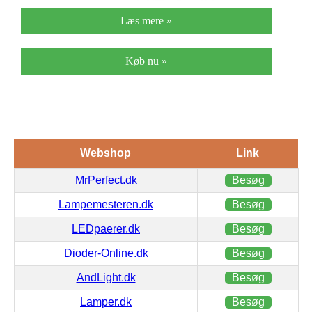
Læs mere »
Køb nu »
Webshop
Link
MrPerfect.dk
Besøg
Lampemesteren.dk
Besøg
LEDpaerer.dk
Besøg
Dioder-Online.dk
Besøg
AndLight.dk
Besøg
Lamper.dk
Besøg