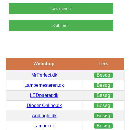
Læs mere »
Køb nu »
Webshop
Link
MrPerfect.dk
Besøg
Lampemesteren.dk
Besøg
LEDpaerer.dk
Besøg
Dioder-Online.dk
Besøg
AndLight.dk
Besøg
Lamper.dk
Besøg