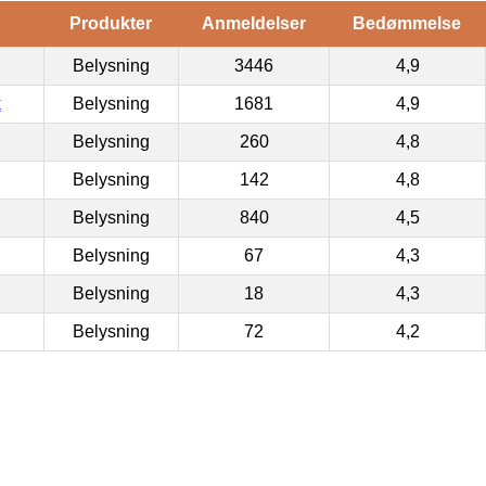
Produkter
Anmeldelser
Bedømmelse
Belysning
3446
4,9
k
Belysning
1681
4,9
Belysning
260
4,8
Belysning
142
4,8
Belysning
840
4,5
Belysning
67
4,3
Belysning
18
4,3
Belysning
72
4,2