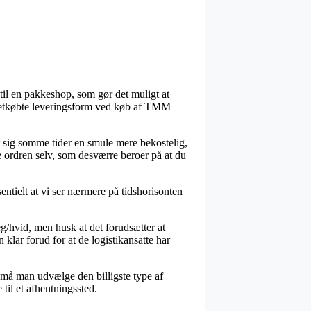
n til en pakkeshop, som gør det muligt at
 letkøbte leveringsform ved køb af TMM
er sig somme tider en smule mere bekostelig,
e ordren selv, som desværre beroer på at du
entielt at vi ser nærmere på tidshorisonten
g/hvid, men husk at det forudsætter at
klar forud for at de logistikansatte har
s må man udvælge den billigste type af
 til et afhentningssted.