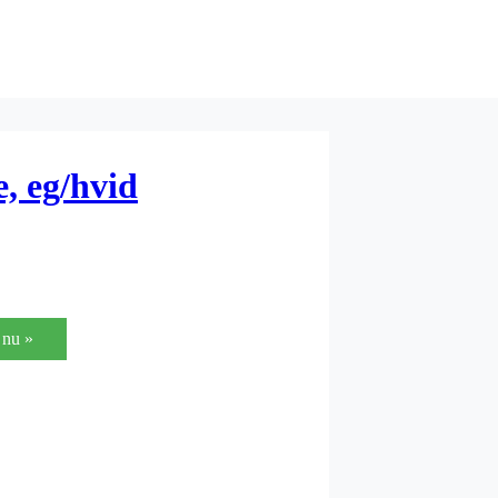
 eg/hvid
nu »