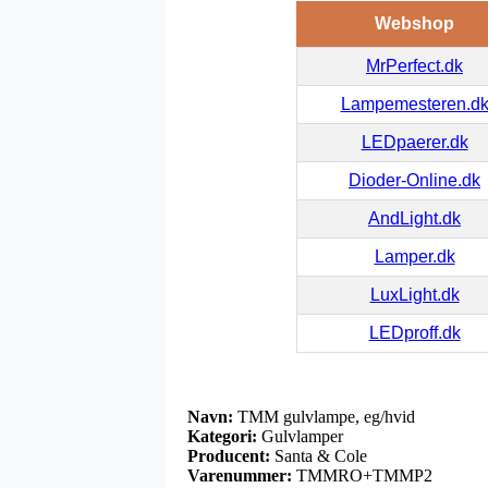
Webshop
MrPerfect.dk
Lampemesteren.d
LEDpaerer.dk
Dioder-Online.dk
AndLight.dk
Lamper.dk
LuxLight.dk
LEDproff.dk
Navn:
TMM gulvlampe, eg/hvid
Kategori:
Gulvlamper
Producent:
Santa & Cole
Varenummer:
TMMRO+TMMP2