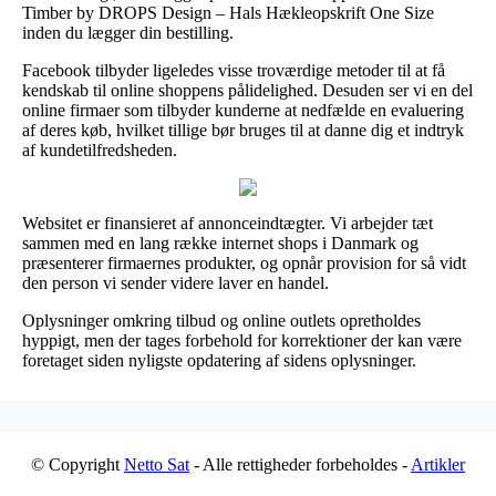
Timber by DROPS Design – Hals Hækleopskrift One Size
inden du lægger din bestilling.
Facebook tilbyder ligeledes visse troværdige metoder til at få
kendskab til online shoppens pålidelighed. Desuden ser vi en del
online firmaer som tilbyder kunderne at nedfælde en evaluering
af deres køb, hvilket tillige bør bruges til at danne dig et indtryk
af kundetilfredsheden.
Websitet er finansieret af annonceindtægter. Vi arbejder tæt
sammen med en lang række internet shops i Danmark og
præsenterer firmaernes produkter, og opnår provision for så vidt
den person vi sender videre laver en handel.
Oplysninger omkring tilbud og online outlets opretholdes
hyppigt, men der tages forbehold for korrektioner der kan være
foretaget siden nyligste opdatering af sidens oplysninger.
© Copyright
Netto Sat
- Alle rettigheder forbeholdes -
Artikler