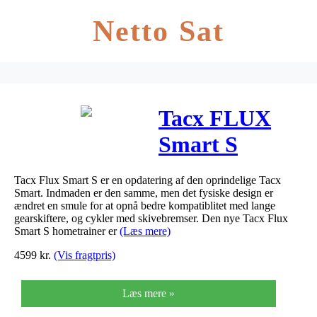
Netto Sat
Tacx FLUX
Smart S
Hometrainer
Tacx Flux Smart S er en opdatering af den oprindelige Tacx
Smart. Indmaden er den samme, men det fysiske design er
ændret en smule for at opnå bedre kompatiblitet med lange
gearskiftere, og cykler med skivebremser. Den nye Tacx Flux
Smart S hometrainer er
(Læs mere)
4599
kr.
(Vis fragtpris)
Læs mere »