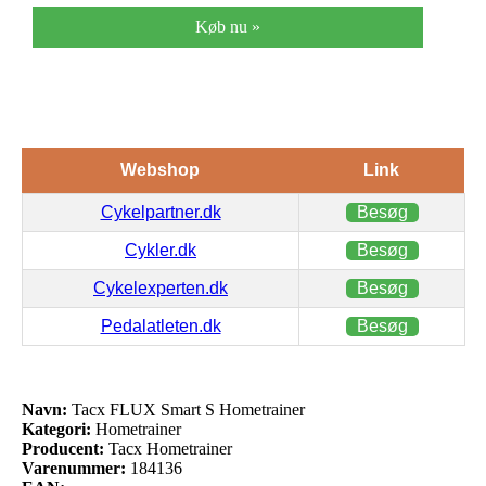
Køb nu »
Webshop
Link
Cykelpartner.dk
Besøg
Cykler.dk
Besøg
Cykelexperten.dk
Besøg
Pedalatleten.dk
Besøg
Navn:
Tacx FLUX Smart S Hometrainer
Kategori:
Hometrainer
Producent:
Tacx Hometrainer
Varenummer:
184136