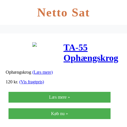
Netto Sat
TA-55
Ophængskrog
C hook
Ophængskrog
(Læs mere)
120
kr.
(Vis fragtpris)
Læs mere »
Køb nu »