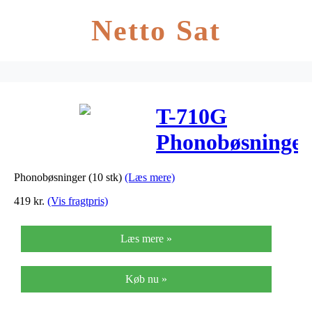
Netto Sat
T-710G
Phonobøsninger
(10 stk)
Phonobøsninger (10 stk)
(Læs mere)
419
kr.
(Vis fragtpris)
Læs mere »
Køb nu »