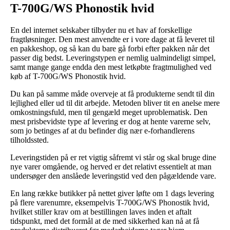
T-700G/WS Phonostik hvid
En del internet selskaber tilbyder nu et hav af forskellige
fragtløsninger. Den mest anvendte er i vore dage at få leveret til
en pakkeshop, og så kan du bare gå forbi efter pakken når det
passer dig bedst. Leveringstypen er nemlig ualmindeligt simpel,
samt mange gange endda den mest letkøbte fragtmulighed ved
køb af T-700G/WS Phonostik hvid.
Du kan på samme måde overveje at få produkterne sendt til din
lejlighed eller ud til dit arbejde. Metoden bliver tit en anelse mere
omkostningsfuld, men til gengæld meget uproblematisk. Den
mest prisbevidste type af levering er dog at hente varerne selv,
som jo betinges af at du befinder dig nær e-forhandlerens
tilholdssted.
Leveringstiden på er ret vigtig såfremt vi står og skal bruge dine
nye varer omgående, og herved er det relativt essentielt at man
undersøger den anslåede leveringstid ved den pågældende vare.
En lang række butikker på nettet giver løfte om 1 dags levering
på flere varenumre, eksempelvis T-700G/WS Phonostik hvid,
hvilket stiller krav om at bestillingen laves inden et aftalt
tidspunkt, med det formål at de med sikkerhed kan nå at få