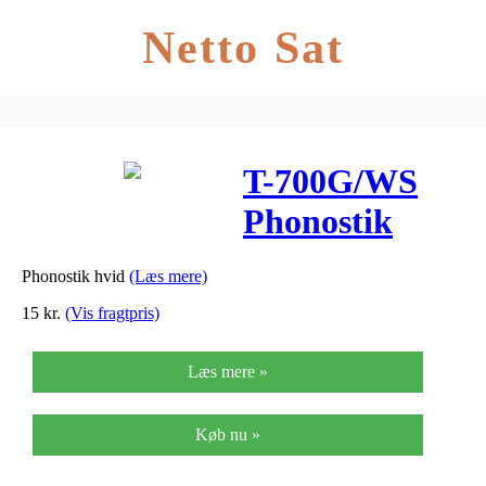
Netto Sat
T-700G/WS
Phonostik
hvid
Phonostik hvid
(Læs mere)
15
kr.
(Vis fragtpris)
Læs mere »
Køb nu »