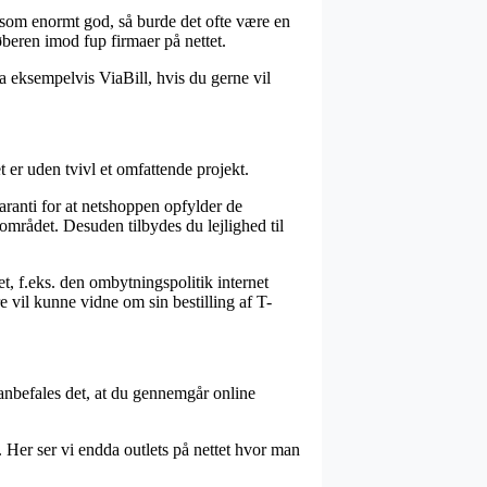
es som enormt god, så burde det ofte være en
beren imod fup firmaer på nettet.
a eksempelvis ViaBill, hvis du gerne vil
er uden tvivl et omfattende projekt.
ranti for at netshoppen opfylder de
 området. Desuden tilbydes du lejlighed til
, f.eks. den ombytningspolitik internet
re vil kunne vidne om sin bestilling af T-
 anbefales det, at du gennemgår online
. Her ser vi endda outlets på nettet hvor man