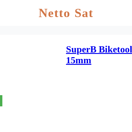
Netto Sat
SuperB Biketool
15mm