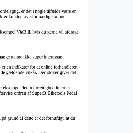
rdelagtig, er det i nogle tilfælde være en
ikrer kunden overfor uærlige online
eksempel ViaBill, hvis du gerne vil afdrage
mange gange ikke super interessant.
 er en indikator for at online forhandleren
r de gældende vilkår. Derudover giver det
r eksempel den returrettighed internet
eftervise ordren af SuperB Biketools Pedal
å grund af dette er det fornuftigt, at du