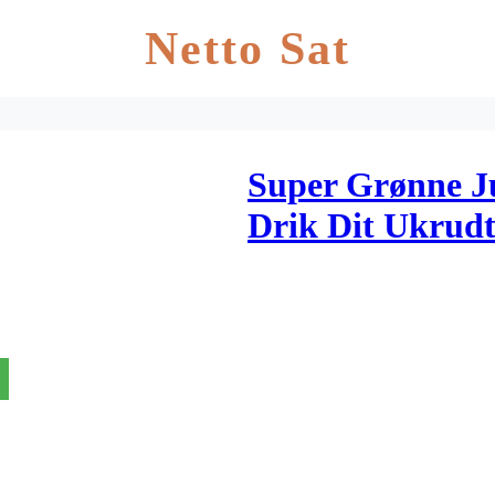
Netto Sat
Super Grønne J
Drik Dit Ukrudt
Mads Bo – 1 stk