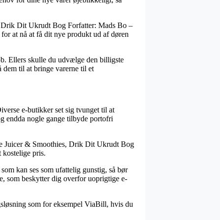
s, Drik Dit Ukrudt Bog Forfatter: Mads Bo –
 for at nå at få dit nye produkt ud af døren
øb. Ellers skulle du udvælge den billigste
em til at bringe varerne til et
Diverse e-butikker set sig tvunget til at
og endda nogle gange tilbyde portofri
nne Juicer & Smoothies, Drik Dit Ukrudt Bog
 kostelige pris.
s som kan ses som ufattelig gunstig, så bør
je, som beskytter dig overfor uoprigtige e-
gsløsning som for eksempel ViaBill, hvis du