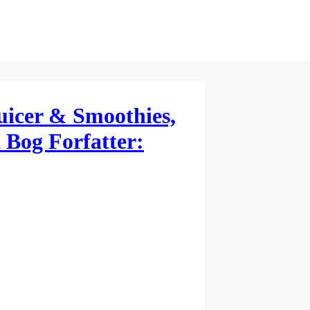
uicer & Smoothies,
 Bog Forfatter: