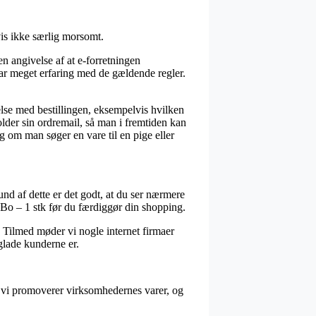
vis ikke særlig morsomt.
n angivelse af at e-forretningen
 har meget erfaring med de gældende regler.
lse med bestillingen, eksempelvis hvilken
lder sin ordremail, så man i fremtiden kan
 om man søger en vare til en pige eller
und af dette er det godt, at du ser nærmere
Bo – 1 stk før du færdiggør din shopping.
 Tilmed møder vi nogle internet firmaer
glade kunderne er.
r vi promoverer virksomhedernes varer, og