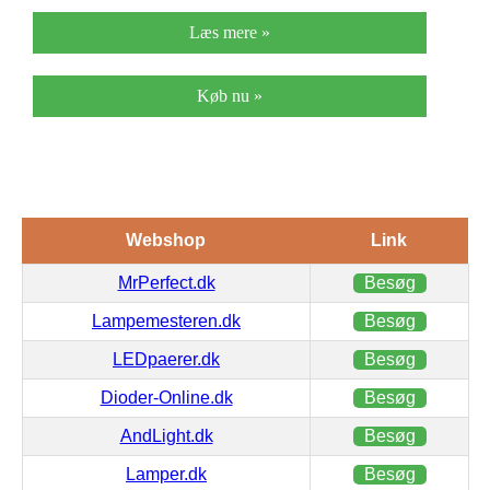
Læs mere »
Køb nu »
Webshop
Link
MrPerfect.dk
Besøg
Lampemesteren.dk
Besøg
LEDpaerer.dk
Besøg
Dioder-Online.dk
Besøg
AndLight.dk
Besøg
Lamper.dk
Besøg