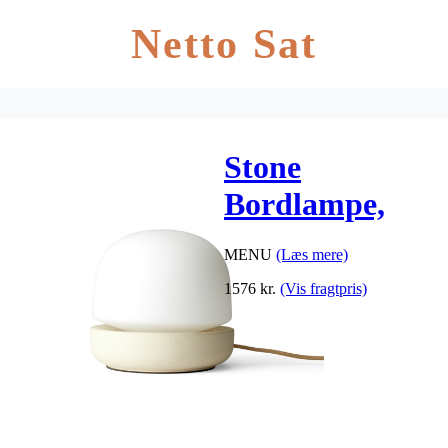
Netto Sat
Stone
Bordlampe,
Sand
MENU
(Læs mere)
1576
kr.
(Vis fragtpris)