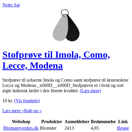
Netto Sat
Stofprøve til Imola, Como,
Lecce, Modena
Stofprøve til sofaerne Imola og Como samt stofprøve til lænestolene
Lecce og Modena._x000D__x000D_Stofprøven er i hvid og sort
ægte italiensk læder i den fineste kvalitet.
(Læs mere)
10
kr.
(Vis fragtpris)
Læs mere »
Køb nu »
Webshop
Produkter
Anmeldelser
Bedømmelse
Link
Blomsterverden.dk
Blomster
2413
4,85
Besøg