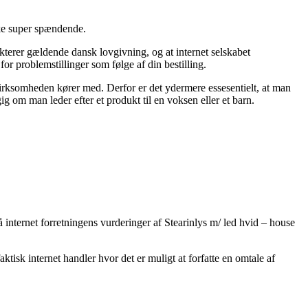
kke super spændende.
ekterer gældende dansk lovgivning, og at internet selskabet
or problemstillinger som følge af din bestilling.
 virksomheden kører med. Derfor er det ydermere essesentielt, at man
 om man leder efter et produkt til en voksen eller et barn.
på internet forretningens vurderinger af Stearinlys m/ led hvid – house
sk internet handler hvor det er muligt at forfatte en omtale af