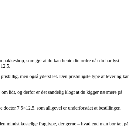
 en pakkeshop, som gør at du kan hente din ordre når du har lyst.
×12,5.
risbillig, men også yderst let. Den prisbilligste type af levering kan
om lidt, og derfor er det sandelig klogt at du kigger nærmere på
e doctor 7,5×12,5, som alligevel er underforstået at bestillingen
 den mindst kostelige fragttype, der gerne – hvad end man bor tæt på