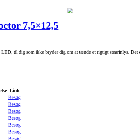
octor 7,5×12,5
ED, til dig som ikke bryder dig om at tænde et rigtigt stearinlys. Det e
lse
Link
Besøg
Besøg
Besøg
Besøg
Besøg
Besøg
Besøg