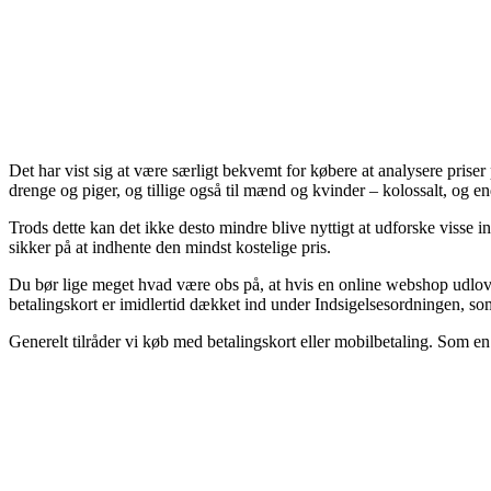
Det har vist sig at være særligt bekvemt for købere at analysere priser 
drenge og piger, og tillige også til mænd og kvinder – kolossalt, og 
Trods dette kan det ikke desto mindre blive nyttigt at udforske visse i
sikker på at indhente den mindst kostelige pris.
Du bør lige meget hvad være obs på, at hvis en online webshop udlover
betalingskort er imidlertid dækket ind under Indsigelsesordningen, som
Generelt tilråder vi køb med betalingskort eller mobilbetaling. Som e