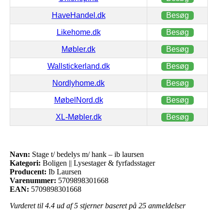
HaveHandel.dk
Besøg
Likehome.dk
Besøg
Møbler.dk
Besøg
Wallstickerland.dk
Besøg
Nordlyhome.dk
Besøg
MøbelNord.dk
Besøg
XL-Møbler.dk
Besøg
Navn:
Stage t/ bedelys m/ hank – ib laursen
Kategori:
Boligen || Lysestager & fyrfadsstager
Producent:
Ib Laursen
Varenummer:
5709898301668
EAN:
5709898301668
Vurderet til
4.4
ud af 5 stjerner baseret på
25
anmeldelser