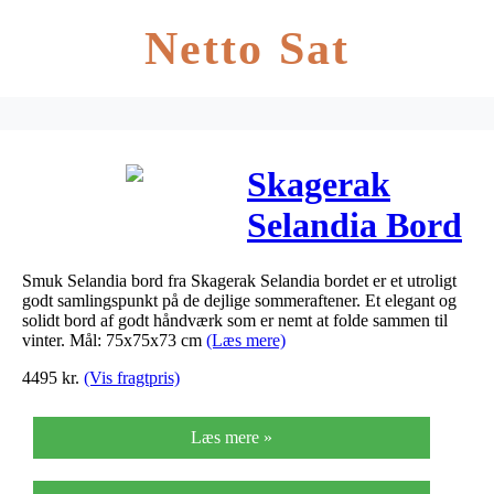
Netto Sat
Skagerak
Selandia Bord
75 cm
Smuk Selandia bord fra Skagerak Selandia bordet er et utroligt
godt samlingspunkt på de dejlige sommeraftener. Et elegant og
solidt bord af godt håndværk som er nemt at folde sammen til
vinter. Mål: 75x75x73 cm
(Læs mere)
4495
kr.
(Vis fragtpris)
Læs mere »