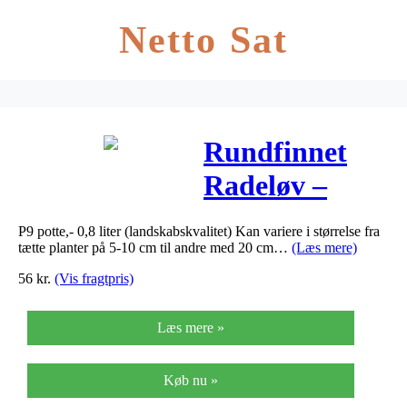
Netto Sat
Rundfinnet
Radeløv –
Asplenium
P9 potte,- 0,8 liter (landskabskvalitet) Kan variere i størrelse fra
trichomanes
tætte planter på 5-10 cm til andre med 20 cm…
(Læs mere)
56
kr.
(Vis fragtpris)
Læs mere »
Køb nu »