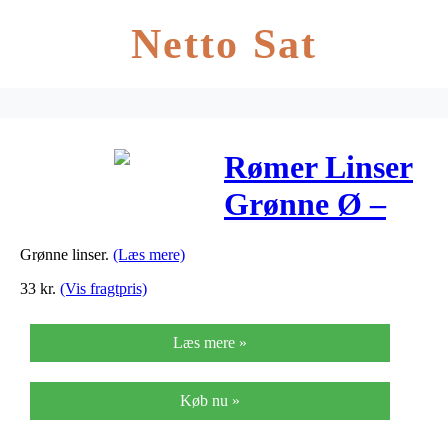
Netto Sat
Rømer Linser
Grønne Ø –
500 G
Grønne linser.
(Læs mere)
33
kr.
(Vis fragtpris)
Læs mere »
Køb nu »