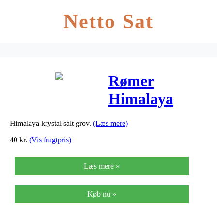
Netto Sat
Rømer
Himalaya
Krystalsalt
Himalaya krystal salt grov.
(Læs mere)
Grov – 1 Kg
40
kr.
(Vis fragtpris)
Læs mere »
Køb nu »