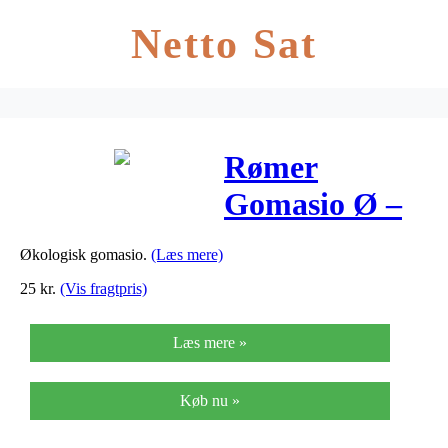
Netto Sat
Rømer
Gomasio Ø –
100 G
Økologisk gomasio.
(Læs mere)
25
kr.
(Vis fragtpris)
Læs mere »
Køb nu »