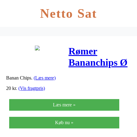
Netto Sat
Rømer
Bananchips Ø
– 200 G
Banan Chips.
(Læs mere)
20
kr.
(Vis fragtpris)
Læs mere »
Køb nu »