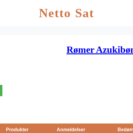
Netto Sat
Rømer Azukibøn
Produkter
Anmeldelser
Bedøm