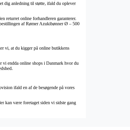
 dig anledning til støtte, ifald du oplever
en returret online forhandleren garanterer.
se bestillingen af Rømer Azukibønner Ø – 500
er vi, at du kigger på online butikkens
er vi endda online shops i Danmark hvor du
edshed.
ovision ifald en af de besøgende på vores
er kan være foretaget siden vi sidste gang