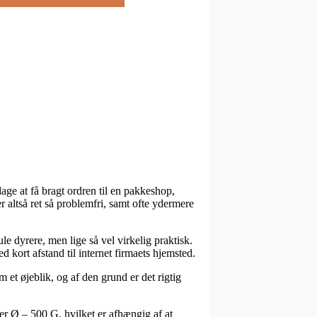
 dage at få bragt ordren til en pakkeshop,
 altså ret så problemfri, samt ofte ydermere
ule dyrere, men lige så vel virkelig praktisk.
 kort afstand til internet firmaets hjemsted.
et øjeblik, og af den grund er det rigtig
r Ø – 500 G, hvilket er afhængig af at