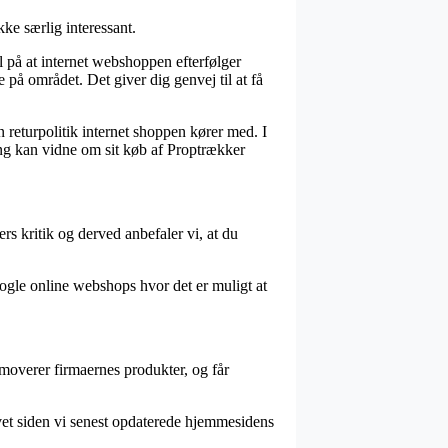
kke særlig interessant.
på at internet webshoppen efterfølger
å området. Det giver dig genvej til at få
n returpolitik internet shoppen kører med. I
ng kan vidne om sit køb af Proptrækker
rs kritik og derved anbefaler vi, at du
nogle online webshops hvor det er muligt at
moverer firmaernes produkter, og får
avet siden vi senest opdaterede hjemmesidens