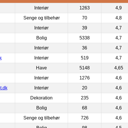
Interiør
1263
4,9
Senge og tilbehør
70
4,8
Interiør
39
4,7
Bolig
5338
4,7
Interiør
36
4,7
k
Interiør
519
4,7
Have
5148
4,65
Interiør
1276
4,6
t.dk
Interiør
20
4,6
Dekoration
235
4,6
Bolig
68
4,6
Senge og tilbehør
726
4,6
Bolig
98
4,5