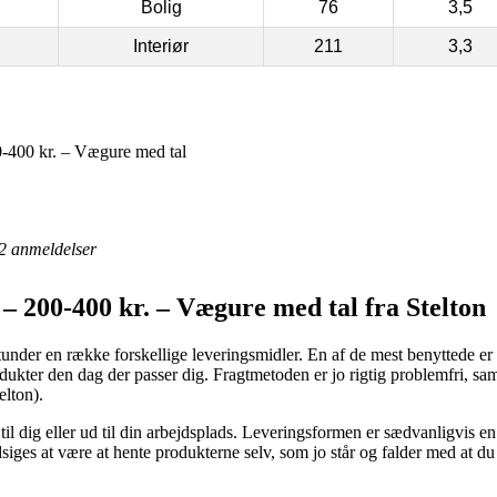
Bolig
76
3,5
Interiør
211
3,3
-400 kr. – Vægure med tal
2
anmeldelser
– 200-400 kr. – Vægure med tal fra Stelton
under en række forskellige leveringsmidler. En af de mest benyttede er p.t
dukter den dag der passer dig. Fragtmetoden er jo rigtig problemfri, sam
elton).
til dig eller ud til din arbejdsplads. Leveringsformen er sædvanligvis en
siges at være at hente produkterne selv, som jo står og falder med at d