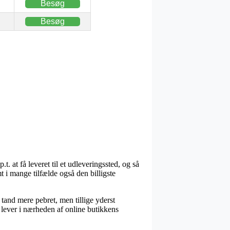
Besøg
Besøg
. at få leveret til et udleveringssted, og så
t i mange tilfælde også den billigste
 tand mere pebret, men tillige yderst
u lever i nærheden af online butikkens