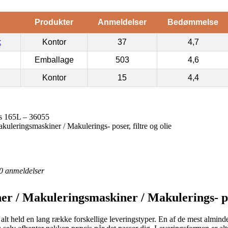
Produkter
Anmeldelser
Bedømmelse
k
Kontor
37
4,7
Emballage
503
4,6
Kontor
15
4,4
es 165L – 36055
uleringsmaskiner / Makulerings- poser, filtre og olie
0
anmeldelser
r / Makuleringsmaskiner / Makulerings- pose
il alt held en lang række forskellige leveringstyper. En af de mest almin