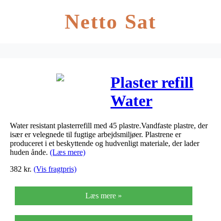
Netto Sat
Plaster refill
Water
Resistant
Water resistant plasterrefill med 45 plastre.Vandfaste plastre, der
45stk Quick
især er velegnede til fugtige arbejdsmiljøer. Plastrene er
produceret i et beskyttende og hudvenligt materiale, der lader
Fix
huden ånde.
(Læs mere)
382
kr.
(Vis fragtpris)
Læs mere »