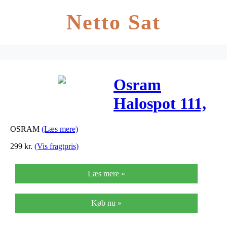
Netto Sat
Osram
Halospot 111,
50W, 24grader
OSRAM
(Læs mere)
299
kr.
(Vis fragtpris)
Læs mere »
Køb nu »