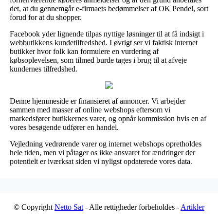
det, at du gennemgår e-firmaets bedømmelser af OK Pendel, sort
forud for at du shopper.
Facebook yder lignende tilpas nyttige løsninger til at få indsigt i
webbutikkens kundetilfredshed. I øvrigt ser vi faktisk internet
butikker hvor folk kan formulere en vurdering af
købsoplevelsen, som tilmed burde tages i brug til at afveje
kundernes tilfredshed.
Denne hjemmeside er finansieret af annoncer. Vi arbejder
sammen med masser af online webshops eftersom vi
markedsfører butikkernes varer, og opnår kommission hvis en af
vores besøgende udfører en handel.
Vejledning vedrørende varer og internet webshops opretholdes
hele tiden, men vi påtager os ikke ansvaret for ændringer der
potentielt er iværksat siden vi nyligst opdaterede vores data.
© Copyright
Netto Sat
- Alle rettigheder forbeholdes -
Artikler