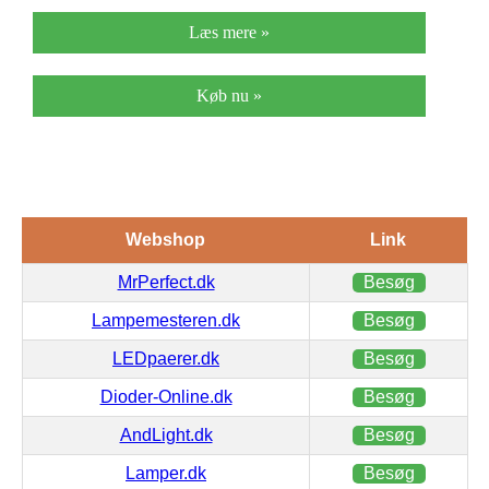
Læs mere »
Køb nu »
Webshop
Link
MrPerfect.dk
Besøg
Lampemesteren.dk
Besøg
LEDpaerer.dk
Besøg
Dioder-Online.dk
Besøg
AndLight.dk
Besøg
Lamper.dk
Besøg