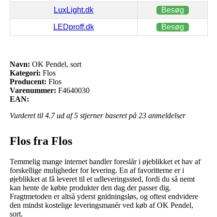
LuxLight.dk
Besøg
LEDproff.dk
Besøg
Navn:
OK Pendel, sort
Kategori:
Flos
Producent:
Flos
Varenummer:
F4640030
EAN:
Vurderet til
4.7
ud af 5 stjerner baseret på
23
anmeldelser
Flos fra Flos
Temmelig mange internet handler foreslår i øjeblikket et hav af
forskellige muligheder for levering. En af favoritterne er i
øjeblikket at få leveret til et udleveringssted, fordi du så nemt
kan hente de købte produkter den dag der passer dig.
Fragtmetoden er altså yderst gnidningsløs, og oftest endvidere
den mindst kostelige leveringsmanér ved køb af OK Pendel,
sort.