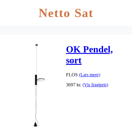
Netto Sat
OK Pendel,
sort
FLOS
(Læs mere)
3697
kr.
(Vis fragtpris)