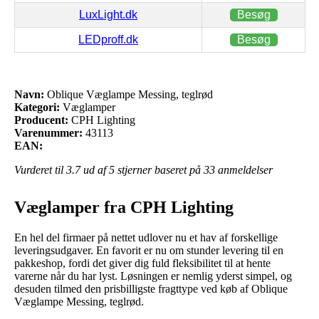
LuxLight.dk
Besøg
LEDproff.dk
Besøg
Navn:
Oblique Væglampe Messing, teglrød
Kategori:
Væglamper
Producent:
CPH Lighting
Varenummer:
43113
EAN:
Vurderet til
3.7
ud af 5 stjerner baseret på
33
anmeldelser
Væglamper fra CPH Lighting
En hel del firmaer på nettet udlover nu et hav af forskellige
leveringsudgaver. En favorit er nu om stunder levering til en
pakkeshop, fordi det giver dig fuld fleksibilitet til at hente
varerne når du har lyst. Løsningen er nemlig yderst simpel, og
desuden tilmed den prisbilligste fragttype ved køb af Oblique
Væglampe Messing, teglrød.