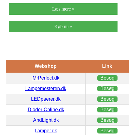
Læs mere »
Køb nu »
Webshop
Link
MrPerfect.dk
Besøg
Lampemesteren.dk
Besøg
LEDpaerer.dk
Besøg
Dioder-Online.dk
Besøg
AndLight.dk
Besøg
Lamper.dk
Besøg