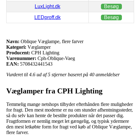
LuxLight.dk
Besøg
LEDproff.dk
Besøg
Navn:
Oblique Væglampe, flere farver
Kategori:
Væglamper
Producent:
CPH Lighting
Varenummer:
Cph-Oblique-Vaeg
EAN:
5708432441543
Vurderet til
4.6
ud af 5 stjerner baseret på
40
anmeldelser
Væglamper fra CPH Lighting
Temmelig mange netshops tilbyder efterhånden flere muligheder
for fragt. Den mest moderne er nu om stunder afhentningssteder,
så du selv kan hente de bestilte produkter når det passer dig.
Fragtformen er nemlig meget let gængelig, og typisk ydermere
den mest letkøbte form for fragt ved køb af Oblique Væglampe,
flere farver.