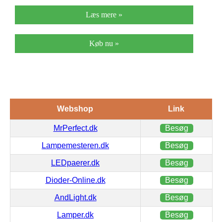
Læs mere »
Køb nu »
Webshop
Link
MrPerfect.dk
Besøg
Lampemesteren.dk
Besøg
LEDpaerer.dk
Besøg
Dioder-Online.dk
Besøg
AndLight.dk
Besøg
Lamper.dk
Besøg