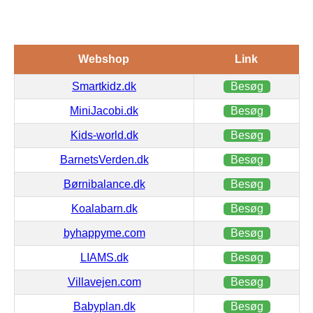
Webshop
Link
Smartkidz.dk
Besøg
MiniJacobi.dk
Besøg
Kids-world.dk
Besøg
BarnetsVerden.dk
Besøg
Børnibalance.dk
Besøg
Koalabarn.dk
Besøg
byhappyme.com
Besøg
LIAMS.dk
Besøg
Villavejen.com
Besøg
Babyplan.dk
Besøg