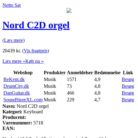
Netto Sat
Nord C2D orgel
(Læs mere)
20439
kr.
(Vis fragtpris)
Læs mere »
Køb nu »
Webshop
Produkter
Anmeldelser
Bedømmelse
Link
BeKent.dk
Musik
1571
4,9
Besøg
DrumCity.dk
Musik
73
4,8
Besøg
DanGuitar.dk
Musik
466
4,8
Besøg
SoundStoreXL.com
Musik
229
4,7
Besøg
Navn:
Nord C2D orgel
Kategori:
Keyboard
Producent:
Varenummer:
5718
EAN: