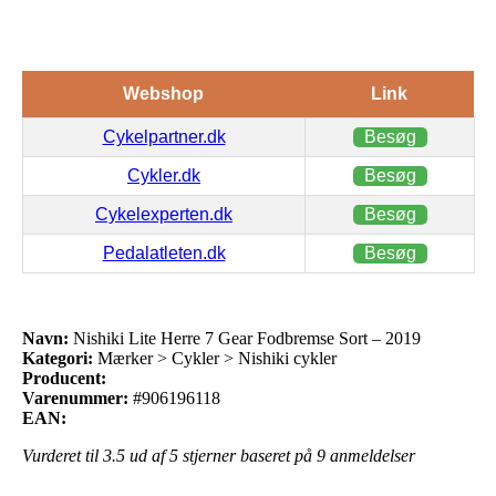
Webshop
Link
Cykelpartner.dk
Besøg
Cykler.dk
Besøg
Cykelexperten.dk
Besøg
Pedalatleten.dk
Besøg
Navn:
Nishiki Lite Herre 7 Gear Fodbremse Sort – 2019
Kategori:
Mærker > Cykler > Nishiki cykler
Producent:
Varenummer:
#906196118
EAN:
Vurderet til
3.5
ud af 5 stjerner baseret på
9
anmeldelser