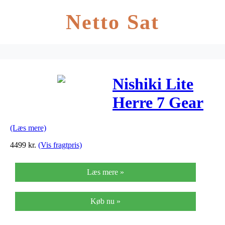
Netto Sat
Nishiki Lite
Herre 7 Gear
Fodbremse
(Læs mere)
Sort – 2019
4499
kr.
(Vis fragtpris)
Læs mere »
Køb nu »