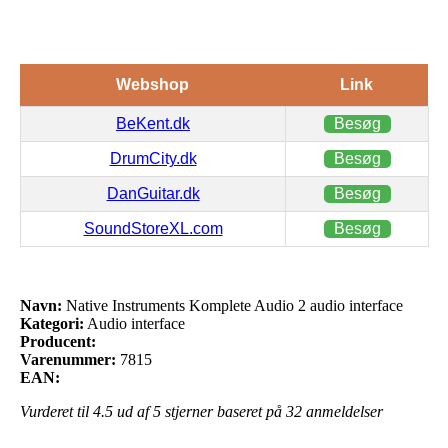
Webshop
Link
BeKent.dk
Besøg
DrumCity.dk
Besøg
DanGuitar.dk
Besøg
SoundStoreXL.com
Besøg
Navn:
Native Instruments Komplete Audio 2 audio interface
Kategori:
Audio interface
Producent:
Varenummer:
7815
EAN:
Vurderet til
4.5
ud af 5 stjerner baseret på
32
anmeldelser