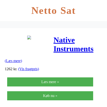
Netto Sat
Native
Instruments
Komplete 12
(Læs mere)
Select
1262
kr.
(Vis fragtpris)
Læs mere »
Køb nu »