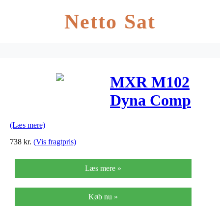
Netto Sat
MXR M102
Dyna Comp
guitarpedal
(Læs mere)
738
kr.
(Vis fragtpris)
Læs mere »
Køb nu »