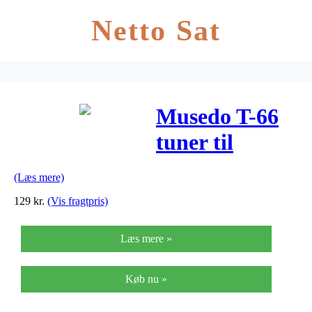
Netto Sat
Musedo T-66
tuner til
guitarrem
(Læs mere)
129
kr.
(Vis fragtpris)
Læs mere »
Køb nu »