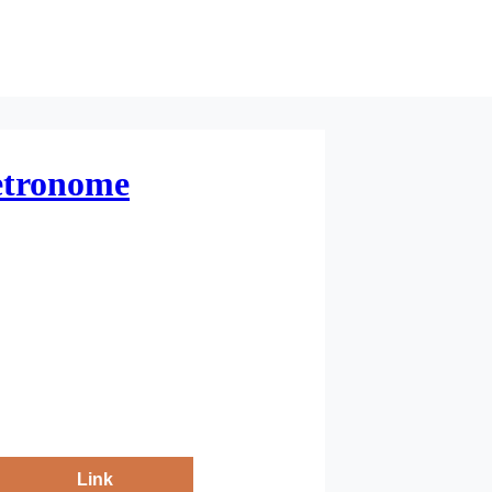
tronome
Link