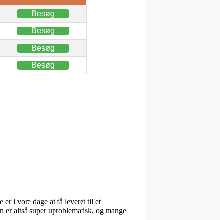
Besøg
Besøg
Besøg
Besøg
r i vore dage at få leveret til et
en er altså super uproblematisk, og mange